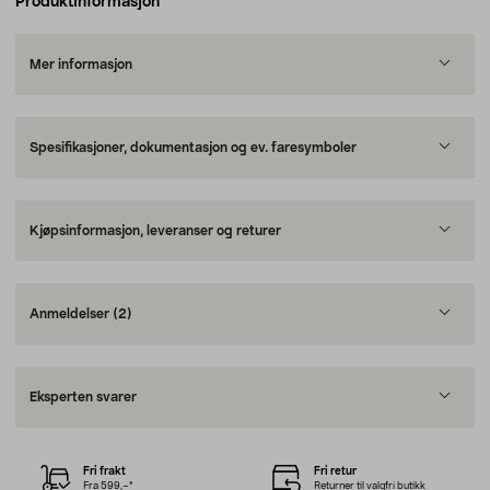
Produktinformasjon
Mer informasjon
Spesifikasjoner, dokumentasjon og ev. faresymboler
Kjøpsinformasjon, leveranser og returer
Anmeldelser
(2)
Eksperten svarer
Fri frakt
Fri retur
Fra 599,–*
Returner til valgfri butikk