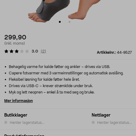
299,90
(inkl. moms)
3.0
(
2
)
Artikkelnr.:
44-9527
Behagelig varme for kalde føtter og ankler – drives via USB.
Capere fotvarmer med 3 varmeinnstillinger og automatisk avslåing.
Fleksibel løsning for kalde føtter hele året.
Drives via USB-C – krever strømkilde under bruk.
Myk og lett neopren – enkel å ta med seg og bruke.
Mer informasjon
Butikklager
Nettlager
Henter lagerstatus...
Henter lagerstatus...