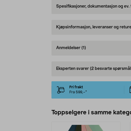
Spesifikasjoner, dokumentasjon og ev.
Kjøpsinformasjon, leveranser og retur
Anmeldelser
(1)
Eksperten svarer
(2 besvarte spørsmål
Fri frakt
Fra 599,–*
Toppselgere i samme katego