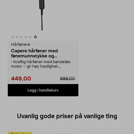
anmeldelser
0
Hårfønere
Capere hårføner med
fønemunnstykke og
kaldluftsfunksjon, 2000 W
• Kraftig hårføner med børsteløs
motor – gir høy hastighet.
• Hårtørker med 3
varmeinnstillinger og 2
449,00
899,00
hastigheter til perfekt styling.
• Cool Shot-funksjon – fikserer
frisyren med et knappetrykk.
Legg i handlekurv
• Hårføner med ionisering som
motvirker statisk elektrisitet.
• Leveres med fønemunnstykke til
presis styling.
Uvanlig gode priser på vanlige ting