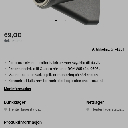
69,00
(inkl. moms)
Artikkelnr.:
51-4251
For presis styling – retter luftstrømmen nøyaktig dit du vil.
Fønemunnstykke til Capere hårføner RCY-295 (44-9607).
Magnetfeste for rask og sikker montering på hårføneren.
Konsentrert luftstrøm for kontrollert og profesjonelt resultat.
Mer informasjon
Butikklager
Nettlager
Henter lagerstatus...
Henter lagerstatus...
Produktinformasjon