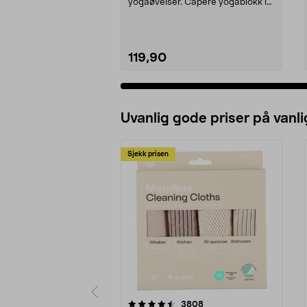
yogaøvelser. Capere yogablokk i
solid kork – 3...
119,90
Uvanlig gode priser på vanli
Sjekk prisen
5av 5 stjerner
4.5av 5 stjerner
anmeldelser
3808