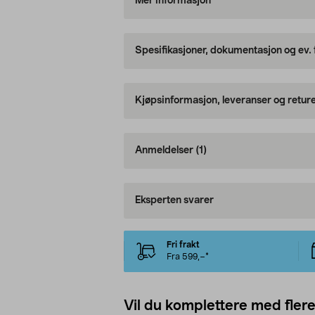
Mer informasjon
Spesifikasjoner, dokumentasjon og ev.
Kjøpsinformasjon, leveranser og retur
Anmeldelser
(1)
Eksperten svarer
Fri frakt
Fra 599,–*
Vil du komplettere med fler