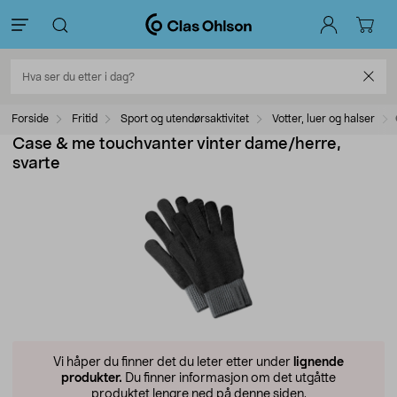
Forside
Fritid
Sport og utendørsaktivitet
Votter, luer og halser
Case & me touchvanter vinter dame/herre,
svarte
Vi håper du finner det du leter etter under
lignende
produkter.
Du finner informasjon om det utgåtte
produktet lengre ned på denne siden.