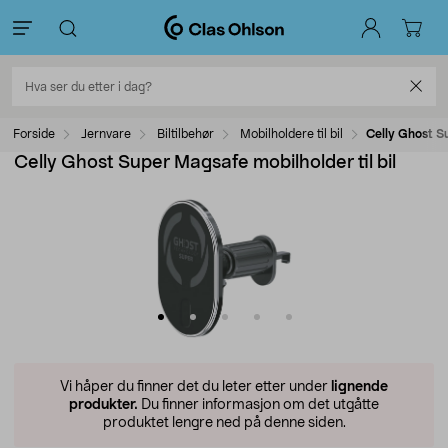
Forside
Jernvare
Biltilbehør
Mobilholdere til bil
Celly Ghost Su
Celly Ghost Super Magsafe mobilholder til bil
Vi håper du finner det du leter etter under
lignende
produkter.
Du finner informasjon om det utgåtte
produktet lengre ned på denne siden.