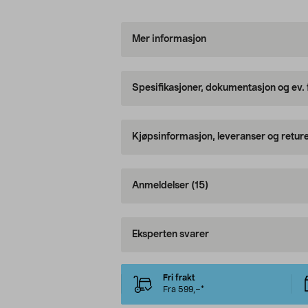
Mer informasjon
Spesifikasjoner, dokumentasjon og ev.
Kjøpsinformasjon, leveranser og retur
Anmeldelser
(15)
Eksperten svarer
Fri frakt
Fra 599,–*