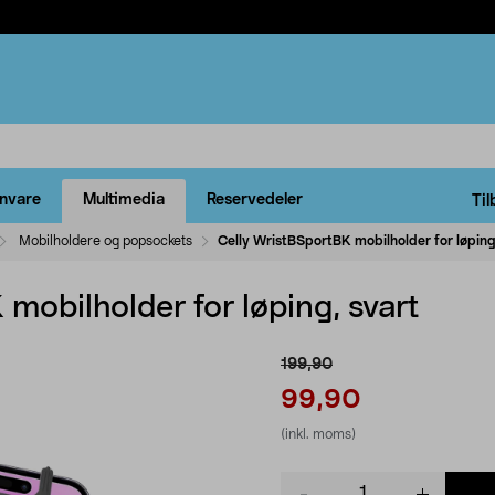
rnvare
Multimedia
Reservedeler
Til
Mobilholdere og popsockets
Celly WristBSportBK mobilholder for løping
mobilholder for løping, svart
199,90
99,90
(inkl. moms)
Product