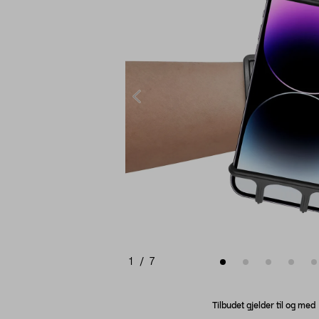
1
/
7
Tilbudet gjelder til og me