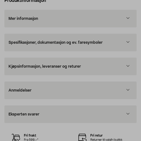
Produktinformasjon
Mer informasjon
Spesifikasjoner, dokumentasjon og ev. faresymboler
Kjøpsinformasjon, leveranser og returer
Anmeldelser
Eksperten svarer
Fri frakt
Fri retur
Fra 599,–*
Returner til valgfri butikk