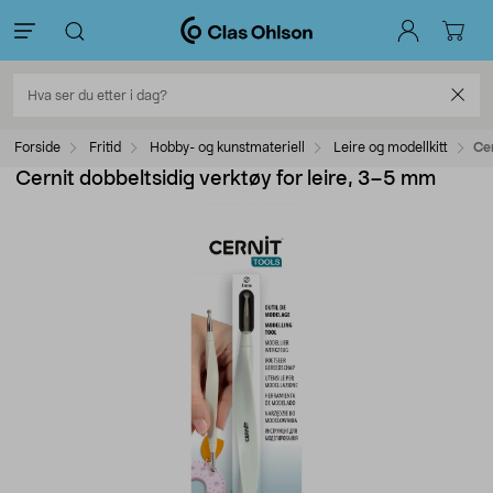
Forside
Fritid
Hobby- og kunstmateriell
Leire og modellkitt
Cer
Cernit dobbeltsidig verktøy for leire, 3–5 mm