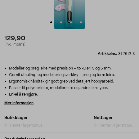
129,90
(inkl. moms)
Artikkelnr.:
31-7612-3
Modeller og preg leire med presisjon – to kuler: 3 og 5 mm.
Cernit uthuling- og modelleringsverktøy – preg og form leire.
Ergonomisk håndtak gir godt grep ved detaljert hobbyarbeid.
Passer til polymerleire, modellerleire og andre leiretyper.
Enkel å rengjøre.
Mer informasjon
Butikklager
Nettlager
Henter lagerstatus...
Henter lagerstatus...