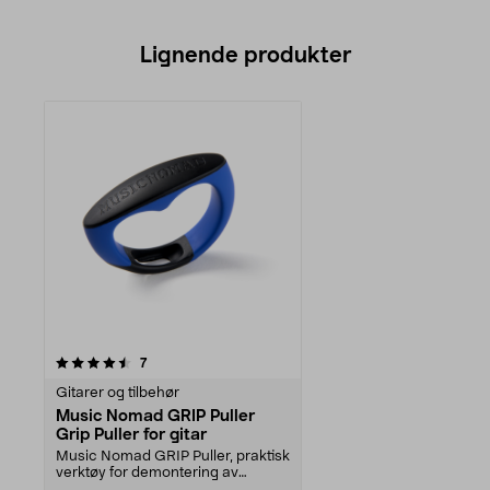
Lignende produkter
anmeldelser
7
Gitarer og tilbehør
Music Nomad GRIP Puller
Grip Puller for gitar
Music Nomad GRIP Puller, praktisk
verktøy for demontering av
stolpinner. Ergonom...