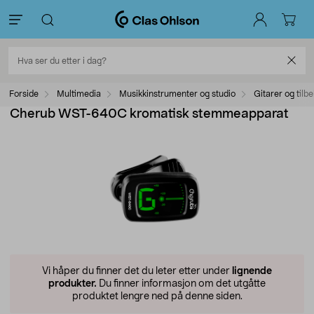
Forside
Multimedia
Musikkinstrumenter og studio
Gitarer og tilb
Cherub WST-640C kromatisk stemmeapparat
Vi håper du finner det du leter etter under
lignende
produkter.
Du finner informasjon om det utgåtte
produktet lengre ned på denne siden.