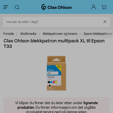
Forside
Multimedia
Blekkpatroner og tonere
Epson blekkpatroner
Clas Ohlson blekkpatron multipack XL til Epson
T33
Vi håper du finner det du leter etter under
lignende
produkter.
Du finner informasjon om det utgåtte
produktet lengre ned på denne siden.