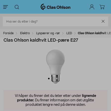
Forside
Elektro
Lyspærer og -rør
LED
Clas Ohlson kaldhvit 
Clas Ohlson kaldhvit LED-pære E27
Vi håper du finner det du leter etter under
lignende
produkter.
Du finner informasjon om det utgåtte
produktet lengre ned på denne siden.