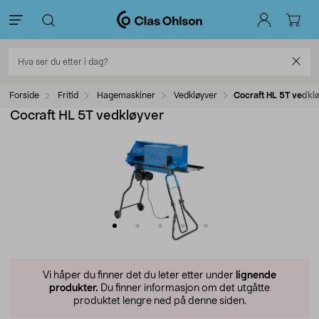
Forside
Fritid
Hagemaskiner
Vedkløyver
Cocraft HL 5T vedkl
Cocraft HL 5T vedkløyver
Vi håper du finner det du leter etter under
lignende
produkter.
Du finner informasjon om det utgåtte
produktet lengre ned på denne siden.