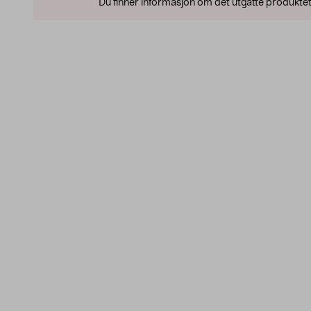
Du finner informasjon om det utgåtte produktet