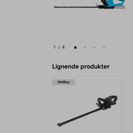
1
/
4
Lignende produkter
Multibuy