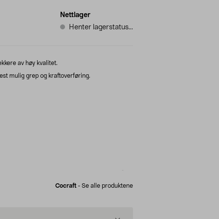
Nettlager
Henter lagerstatus...
kere av høy kvalitet.
st mulig grep og kraftoverføring.
Cocraft
-
Se alle produktene