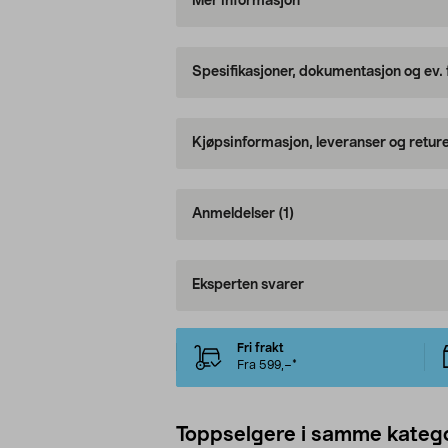
Mer informasjon
Spesifikasjoner, dokumentasjon og ev.
Kjøpsinformasjon, leveranser og retur
Anmeldelser
(1)
Eksperten svarer
Fri frakt
Fra 599,–*
Toppselgere i samme katego