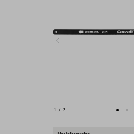
1
/
2