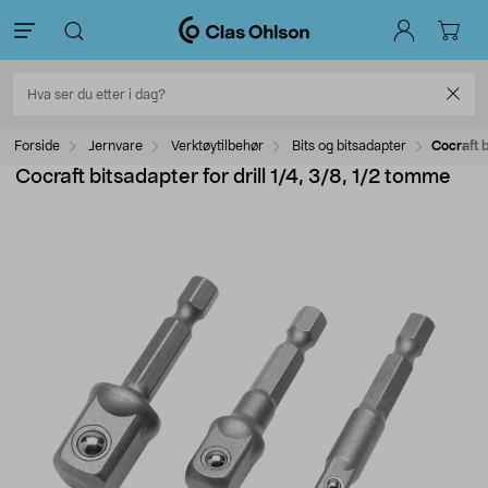
Forside
Jernvare
Verktøytilbehør
Bits og bitsadapter
Cocraft b
Cocraft bitsadapter for drill 1/4, 3/8, 1/2 tomme