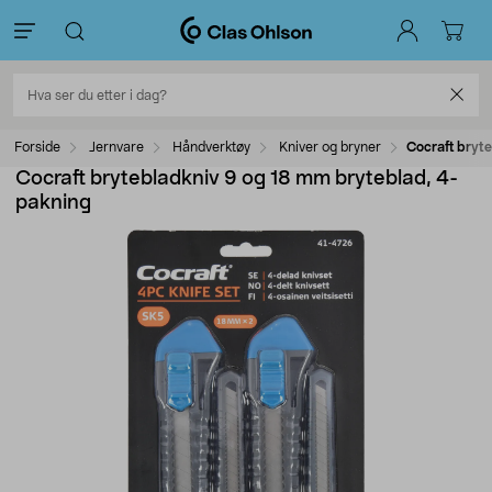
Forside
Jernvare
Håndverktøy
Kniver og bryner
Cocraft bryt
Cocraft brytebladkniv 9 og 18 mm bryteblad, 4-
pakning