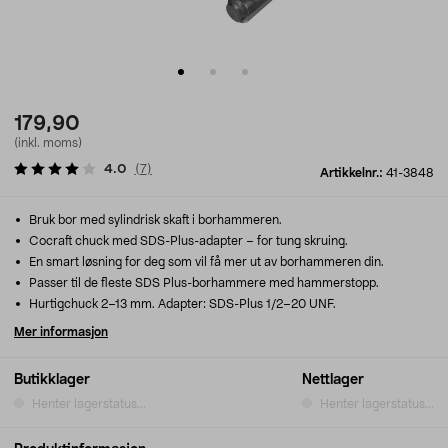
179,90
(inkl. moms)
4.0
(
7
)
Artikkelnr.:
41-3848
Bruk bor med sylindrisk skaft i borhammeren.
Cocraft chuck med SDS-Plus-adapter – for tung skruing.
En smart løsning for deg som vil få mer ut av borhammeren din.
Passer til de fleste SDS Plus-borhammere med hammerstopp.
Hurtigchuck 2–13 mm. Adapter: SDS-Plus 1/2–20 UNF.
Mer informasjon
Butikklager
Nettlager
Henter lagerstatus...
Henter lagerstatus...