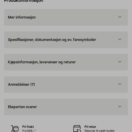
Produktinformasjon
Mer informasjon
Spesifikasjoner, dokumentasjon og ev. faresymboler
Kjøpsinformasjon, leveranser og returer
Anmeldelser
(7)
Eksperten svarer
Fri frakt
Fri retur
Fra 599,–*
Returner til valgfri butikk