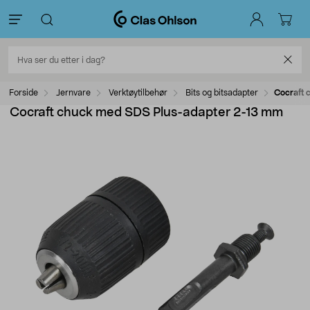
Forside
Jernvare
Verktøytilbehør
Bits og bitsadapter
Cocraft 
Cocraft chuck med SDS Plus-adapter 2-13 mm