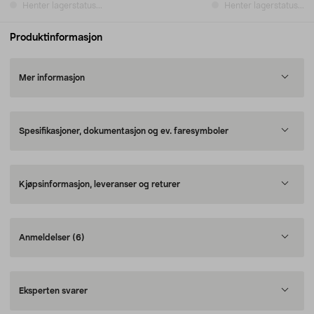
Henter lagerstatus...
Henter lagerstatus...
Produktinformasjon
Mer informasjon
Spesifikasjoner, dokumentasjon og ev. faresymboler
Kjøpsinformasjon, leveranser og returer
Anmeldelser
(6)
Eksperten svarer