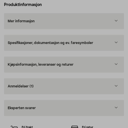
Produktinformasjon
Mer informasjon
Spesifikasjoner, dokumentasjon og ev. faresymboler
Kjøpsinformasjon, leveranser og returer
Anmeldelser
(1)
Eksperten svarer
Fri frakt
Fri retur