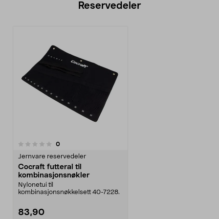
Reservedeler
anmeldelser
0
Jernvare reservedeler
Cocraft futteral til
kombinasjonsnøkler
Nylonetui til
kombinasjonsnøkkelsett 40-7228.
83,90