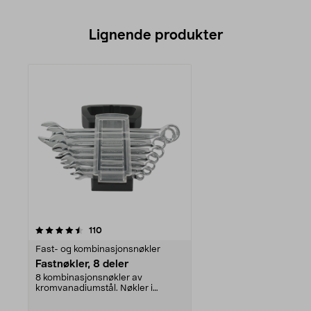
Lignende produkter
anmeldelser
110
Fast- og kombinasjonsnøkler
Fastnøkler, 8 deler
8 kombinasjonsnøkler av
kromvanadiumstål. Nøkler i
størrelsene 6-19 mm. Leveres ...