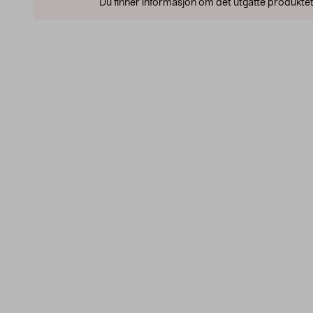
Du finner informasjon om det utgåtte produktet