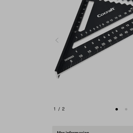
1
/
2