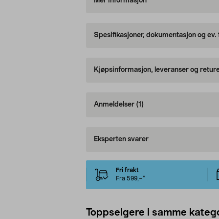
Mer informasjon
Spesifikasjoner, dokumentasjon og ev.
Kjøpsinformasjon, leveranser og retur
Anmeldelser
(1)
Eksperten svarer
Fri frakt
Fra 599,–*
Toppselgere i samme katego