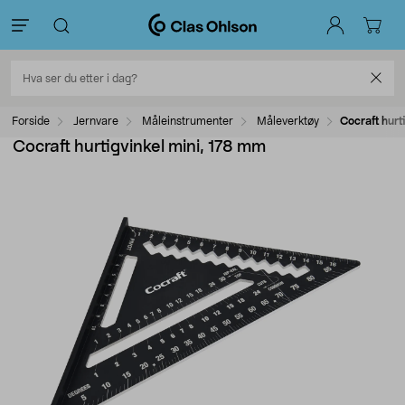
Forside
Jernvare
Måleinstrumenter
Måleverktøy
Cocraft hurt
Cocraft hurtigvinkel mini, 178 mm