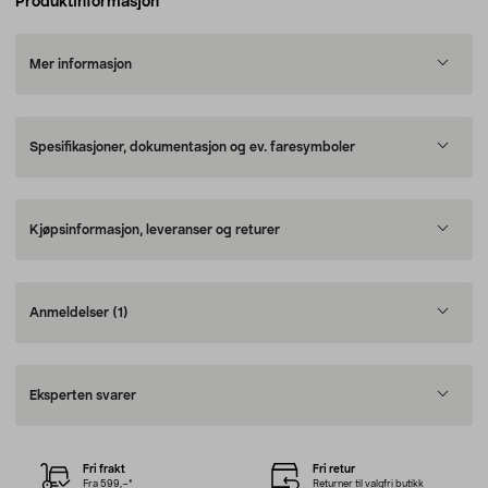
Produktinformasjon
Mer informasjon
Spesifikasjoner, dokumentasjon og ev. faresymboler
Kjøpsinformasjon, leveranser og returer
Anmeldelser
(1)
Eksperten svarer
Fri frakt
Fri retur
Fra 599,–*
Returner til valgfri butikk