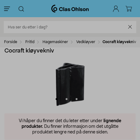
Forside
Fritid
Hagemaskiner
Vedkløyver
Cocraft kløyvekniv
Cocraft kløyvekniv
Vi håper du finner det du leter etter under
lignende
produkter.
Du finner informasjon om det utgåtte
produktet lengre ned på denne siden.