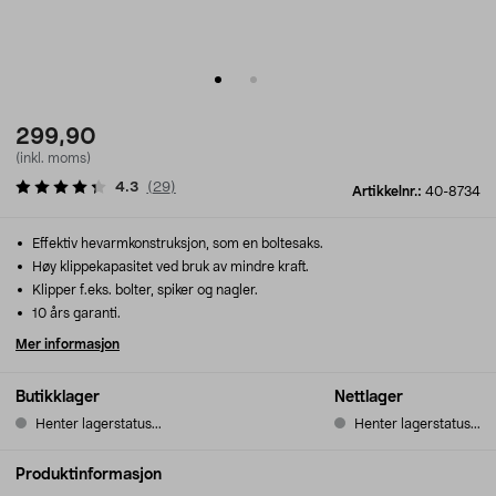
299,90
(inkl. moms)
4.3
(
29
)
Artikkelnr.:
40-8734
Effektiv hevarmkonstruksjon, som en boltesaks.
Høy klippekapasitet ved bruk av mindre kraft.
Klipper f.eks. bolter, spiker og nagler.
10 års garanti.
Mer informasjon
Butikklager
Nettlager
Henter lagerstatus...
Henter lagerstatus...
Produktinformasjon