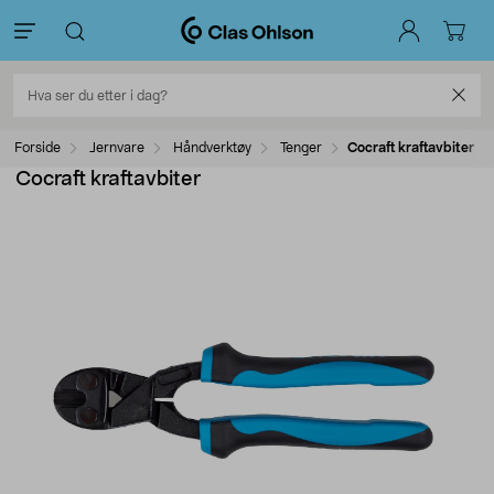
Forside
Jernvare
Håndverktøy
Tenger
Cocraft kraftavbiter
Cocraft kraftavbiter