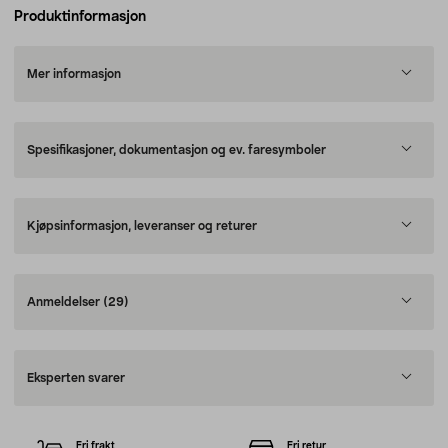
Produktinformasjon
Mer informasjon
Spesifikasjoner, dokumentasjon og ev. faresymboler
Kjøpsinformasjon, leveranser og returer
Anmeldelser
(29)
Eksperten svarer
Fri frakt
Fri retur