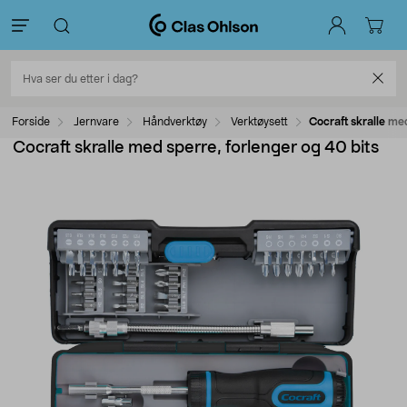
Forside
Jernvare
Håndverktøy
Verktøysett
Cocraft skralle me
Cocraft skralle med sperre, forlenger og 40 bits