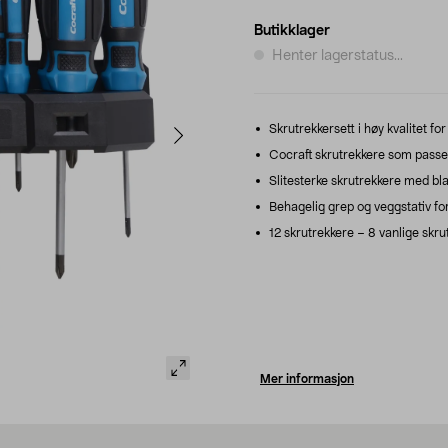
Butikklager
Henter lagerstatus...
Skrutrekkersett i høy kvalitet f
Cocraft skrutrekkere som passer
Slitesterke skrutrekkere med bl
Behagelig grep og veggstativ fo
12 skrutrekkere – 8 vanlige skru
Mer informasjon