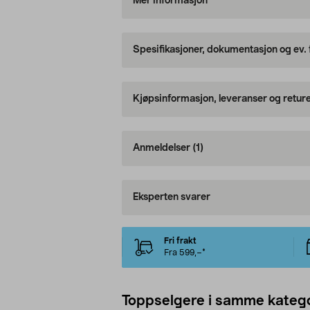
Mer informasjon
Spesifikasjoner, dokumentasjon og ev.
Kjøpsinformasjon, leveranser og retur
Anmeldelser
(1)
Eksperten svarer
Fri frakt
Fra 599,–*
Toppselgere i samme katego