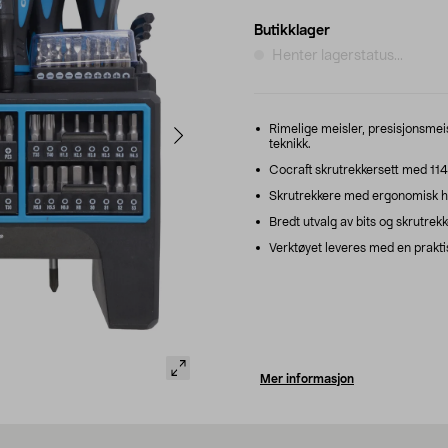
Butikklager
Henter lagerstatus...
Rimelige meisler, presisjonsmeis
teknikk.
Cocraft skrutrekkersett med 114 
Skrutrekkere med ergonomisk hån
Bredt utvalg av bits og skrutrekk
Verktøyet leveres med en praktis
Mer informasjon