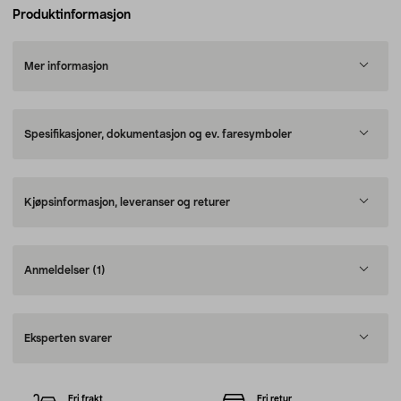
Produktinformasjon
Mer informasjon
Spesifikasjoner, dokumentasjon og ev. faresymboler
Kjøpsinformasjon, leveranser og returer
Anmeldelser
(1)
Eksperten svarer
Fri frakt
Fri retur