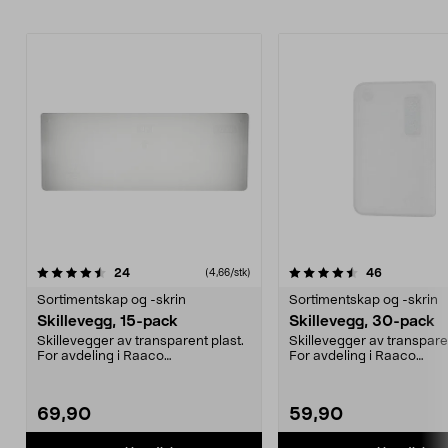
4.5av 5 stjerner
anmeldelser
anmeldelse
24
46
(4,66/stk)
Sortimentskap og -skrin
Sortimentskap og -skrin
Skillevegg, 15-pack
Skillevegg, 30-pack
Skillevegger av transparent plast.
Skillevegger av transparen
For avdeling i Raaco
For avdeling i Raaco
sortimentskap. Passer ul...
sortimentskap. Passer de.
69,90
59,90