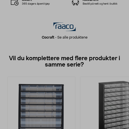
365 dagers åpent kjøp
Bestill på nett og hent i butikk
Cocraft
-
Se alle produktene
Vil du komplettere med flere produkter i
samme serie?