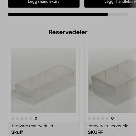
Legg i handlekurv
Legg i handlekurv
Reservedeler
anmeldelser
anmeldelser
0
0
0.0 av 5 stjerner
0.0av 5 stjerner
Jernvare reservedeler
Jernvare reservedeler
Skuff
SKUFF