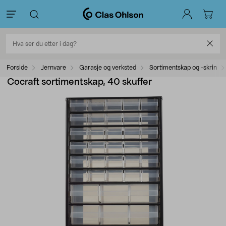
Forside
Jernvare
Garasje og verksted
Sortimentskap og -skrin
Cocraft sortimentskap, 40 skuffer