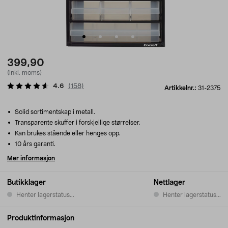
399,90
(inkl. moms)
4.6
(
158
)
Artikkelnr.:
31-2375
Solid sortimentskap i metall.
Transparente skuffer i forskjellige størrelser.
Kan brukes stående eller henges opp.
10 års garanti.
Mer informasjon
Butikklager
Nettlager
Henter lagerstatus...
Henter lagerstatus...
Produktinformasjon