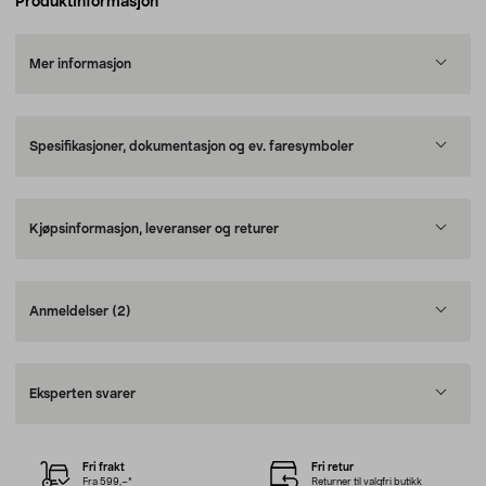
Produktinformasjon
Mer informasjon
Spesifikasjoner, dokumentasjon og ev. faresymboler
Kjøpsinformasjon, leveranser og returer
Anmeldelser
(2)
Eksperten svarer
Fri frakt
Fri retur
Fra 599,–*
Returner til valgfri butikk