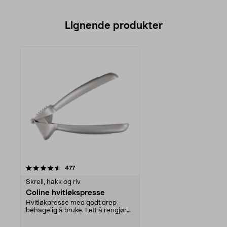
Lignende produkter
anmeldelser
477
Skrell, hakk og riv
Coline hvitløkspresse
Hvitløkpresse med godt grep -
behagelig å bruke. Lett å rengjøre
med praktiske r...