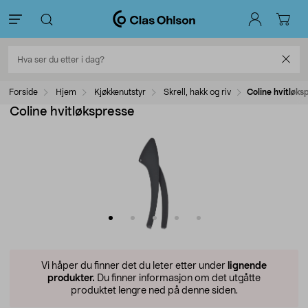
Forside
Hjem
Kjøkkenutstyr
Skrell, hakk og riv
Coline hvitløks
Coline hvitløkspresse
Vi håper du finner det du leter etter under
lignende
produkter.
Du finner informasjon om det utgåtte
produktet lengre ned på denne siden.