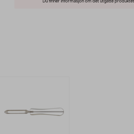
Du finner informasjon om det utgåtte produktet