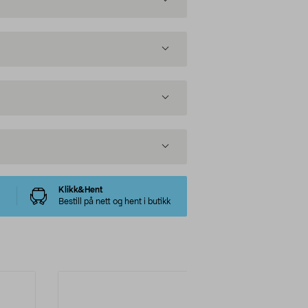
Klikk&Hent
Bestill på nett og hent i butikk
-60%