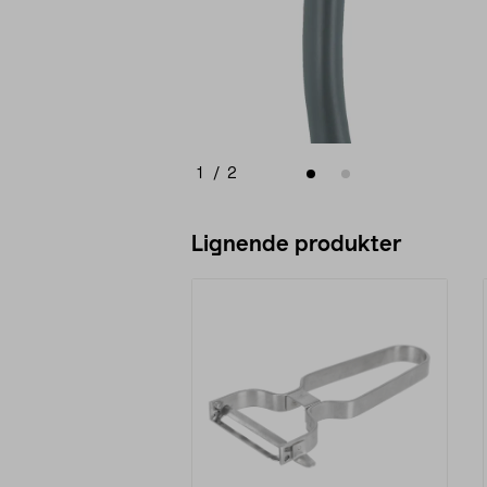
1
/
2
Lignende produkter