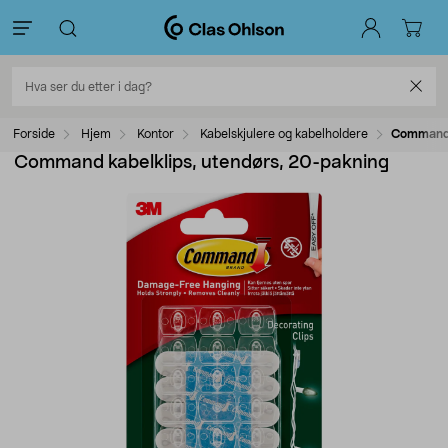
Forside
Hjem
Kontor
Kabelskjulere og kabelholdere
Command 
Command kabelklips, utendørs, 20-pakning