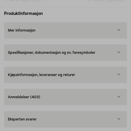
Henter lagerstatus...
Henter lagerstatus...
Produktinformasjon
Mer informasjon
Spesifikasjoner, dokumentasjon og ev. faresymboler
Kjøpsinformasjon, leveranser og returer
Anmeldelser
(403)
Eksperten svarer