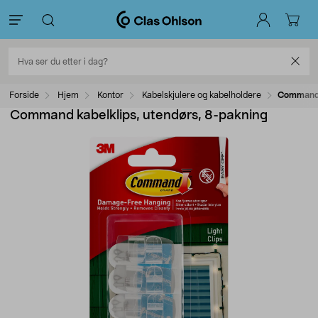
Forside
Hjem
Kontor
Kabelskjulere og kabelholdere
Command k
Command kabelklips, utendørs, 8-pakning