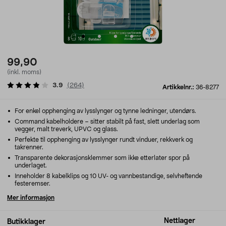
99,90
(inkl. moms)
3.9
(
264
)
Artikkelnr.:
36-8277
For enkel opphenging av lysslynger og tynne ledninger, utendørs.
Command kabelholdere – sitter stabilt på fast, slett underlag som
vegger, malt treverk, UPVC og glass.
Perfekte til opphenging av lysslynger rundt vinduer, rekkverk og
takrenner.
Transparente dekorasjonsklemmer som ikke etterlater spor på
underlaget.
Inneholder 8 kabelklips og 10 UV- og vannbestandige, selvheftende
festeremser.
Mer informasjon
Nettlager
Butikklager