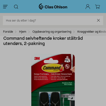
Forside
Hjem
Oppbevaring og organisering
Knaggrekker og klesk
Command selvheftende kroker ståltråd
utendørs, 2-pakning