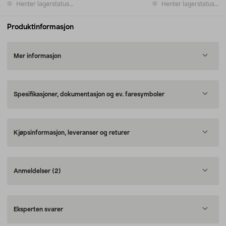
Henter lagerstatus...
Henter lagerstatus...
Produktinformasjon
Mer informasjon
Spesifikasjoner, dokumentasjon og ev. faresymboler
Kjøpsinformasjon, leveranser og returer
Anmeldelser
(2)
Eksperten svarer