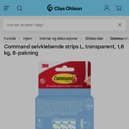
Forside
Hjem
Interiør og dekorasjoner
Bildekroker
Command se
Command selvklebende strips L, transparent, 1,8
kg, 8-pakning