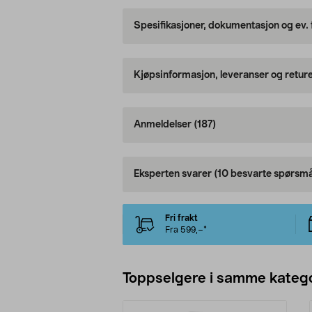
Spesifikasjoner, dokumentasjon og ev.
Kjøpsinformasjon, leveranser og retur
Anmeldelser
(187)
Eksperten svarer
(10 besvarte spørsmå
Fri frakt
Fra 599,–*
Toppselgere i samme katego