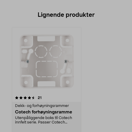
Lignende produkter
anmeldelser
21
Dekk- og forhøyningsrammer
Cotech forhøyningsramme
Utenpåliggende boks til Cotech
innfelt serie. Passer Cotech
dimmer, USB-uttak, s...