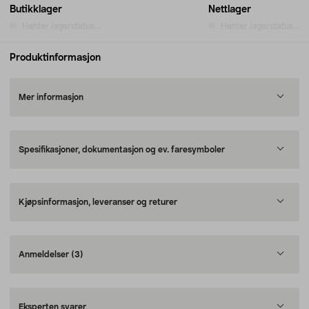
Butikklager
Nettlager
Henter lagerstatus...
Henter lagerstatus...
Produktinformasjon
Mer informasjon
Spesifikasjoner, dokumentasjon og ev. faresymboler
Kjøpsinformasjon, leveranser og returer
Anmeldelser
(3)
Eksperten svarer