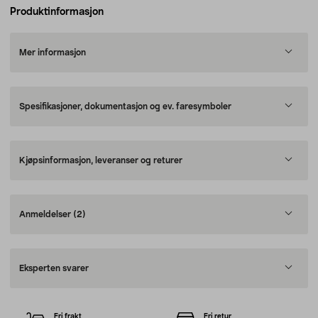
Produktinformasjon
Mer informasjon
Spesifikasjoner, dokumentasjon og ev. faresymboler
Kjøpsinformasjon, leveranser og returer
Anmeldelser
(2)
Eksperten svarer
Fri frakt
Fri retur