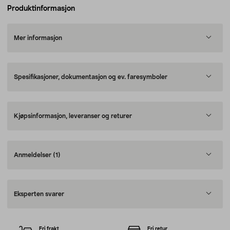
Produktinformasjon
Mer informasjon
Spesifikasjoner, dokumentasjon og ev. faresymboler
Kjøpsinformasjon, leveranser og returer
Anmeldelser
(1)
Eksperten svarer
Fri frakt
Fri retur