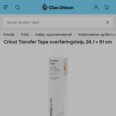
Forside
Fritid
Hobby- og kunstmateriell
Kuttemaskiner og tilbehør
Cricut Transfer Tape overføringsteip, 24,1 × 91 cm