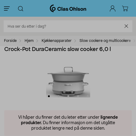
Forside
Hjem
Kjøkkenapparater
Slow cookere og multicookere
Crock-Pot DuraCeramic slow cooker 6,0 l
Vi håper du finner det du leter etter under
lignende
produkter.
Du finner informasjon om det utgåtte
produktet lengre ned på denne siden.