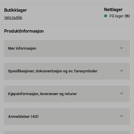
Nettlager
Butikklager
På lager
(5)
Velg butikk
Produktinformasjon
Mer informasjon
Spesifikasjoner, dokumentasjon og ev. faresymboler
Kjøpsinformasjon, leveranser og returer
Anmeldelser
(43)