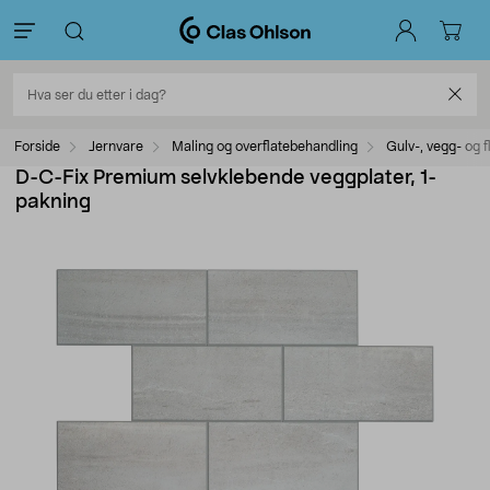
Forside
Jernvare
Maling og overflatebehandling
Gulv-, vegg- og f
D-C-Fix Premium selvklebende veggplater, 1-
pakning