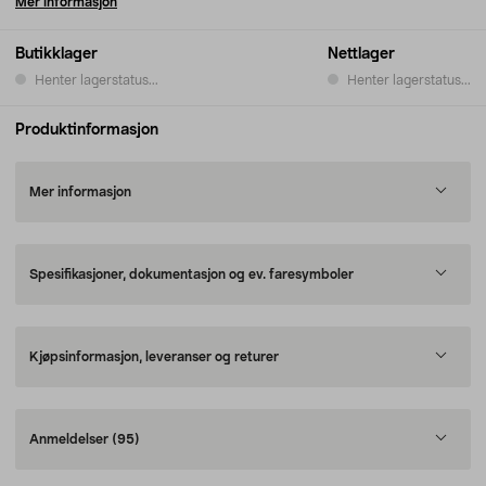
Mer informasjon
Butikklager
Nettlager
Henter lagerstatus...
Henter lagerstatus...
Produktinformasjon
Mer informasjon
Spesifikasjoner, dokumentasjon og ev. faresymboler
Kjøpsinformasjon, leveranser og returer
Anmeldelser
(95)