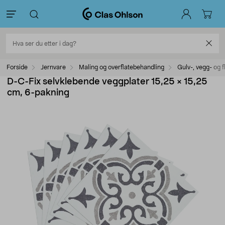
Forside
Jernvare
Maling og overflatebehandling
Gulv-, vegg- og f
D-C-Fix selvklebende veggplater 15,25 × 15,25
cm, 6-pakning