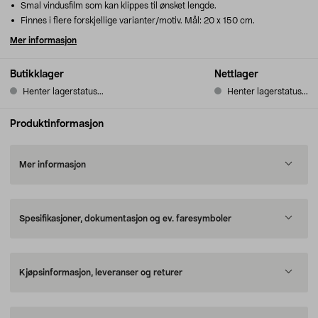
Smal vindusfilm som kan klippes til ønsket lengde.
Finnes i flere forskjellige varianter/motiv. Mål: 20 x 150 cm.
Mer informasjon
Butikklager
Nettlager
Henter lagerstatus...
Henter lagerstatus...
Produktinformasjon
Mer informasjon
Spesifikasjoner, dokumentasjon og ev. faresymboler
Kjøpsinformasjon, leveranser og returer