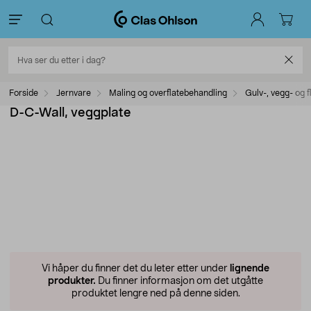
Forside
Jernvare
Maling og overflatebehandling
Gulv-, vegg- og f
D-C-Wall, veggplate
Vi håper du finner det du leter etter under
lignende
produkter.
Du finner informasjon om det utgåtte
produktet lengre ned på denne siden.