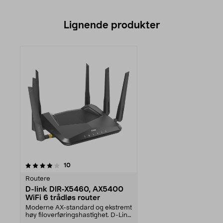
Lignende produkter
anmeldelser
10
Routere
D-link DIR-X5460, AX5400
WiFi 6 trådløs router
Moderne AX-standard og ekstremt
høy filoverføringshastighet. D-Link
DIR-X5460 – ...