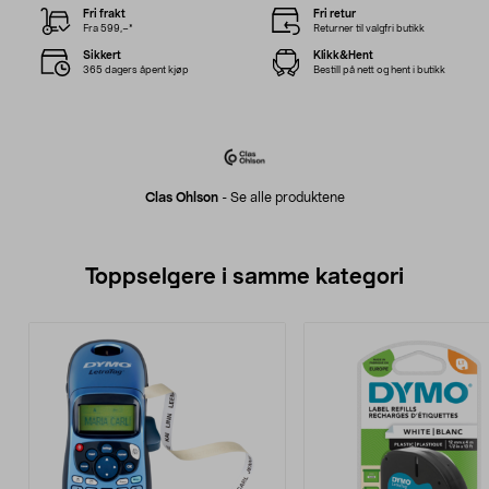
Fri frakt
Fri retur
Fra 599,–*
Returner til valgfri butikk
Sikkert
Klikk&Hent
365 dagers åpent kjøp
Bestill på nett og hent i butikk
Clas Ohlson
-
Se alle produktene
Toppselgere i samme kategori