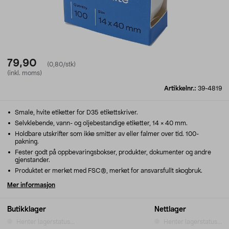
79,90
(0,80/stk)
(inkl. moms)
Artikkelnr.:
39-4819
Smale, hvite etiketter for D35 etikettskriver.
Selvklebende, vann- og oljebestandige etiketter, 14 × 40 mm.
Holdbare utskrifter som ikke smitter av eller falmer over tid. 100-
pakning.
Fester godt på oppbevaringsbokser, produkter, dokumenter og andre
gjenstander.
Produktet er merket med FSC®, merket for ansvarsfullt skogbruk.
Mer informasjon
Butikklager
Nettlager
Henter lagerstatus...
Henter lagerstatus...